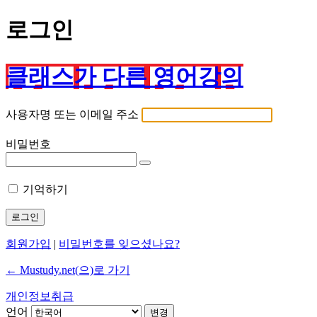
로그인
클래스가 다른 영어강의
사용자명 또는 이메일 주소
비밀번호
기억하기
회원가입
|
비밀번호를 잊으셨나요?
← Mustudy.net(으)로 가기
개인정보취급
언어