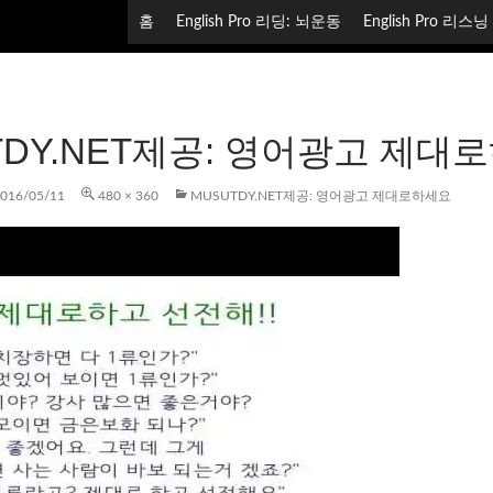
컨텐츠로 건너뛰기
홈
English Pro 리딩: 뇌운동
English Pro 리스
TDY.NET제공: 영어광고 제대
016/05/11
480 × 360
MUSUTDY.NET제공: 영어광고 제대로하세요