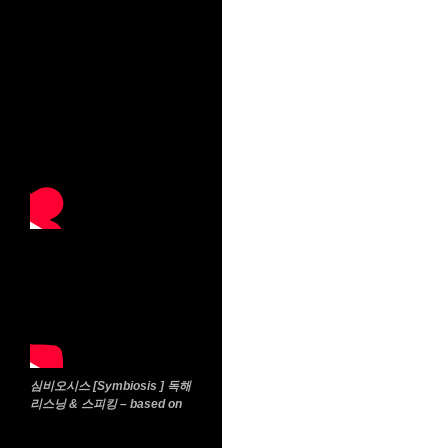
심비오시스 [Symbiosis ] 독해
리스닝 & 스피킹 – based on