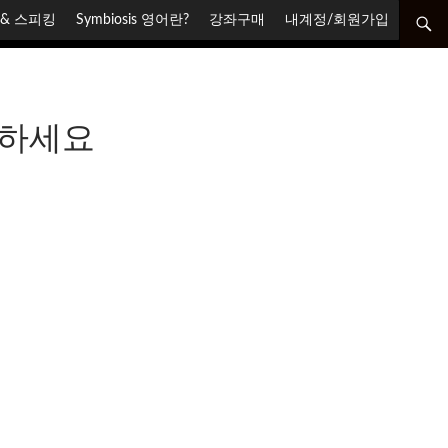
닝 & 스피킹
Symbiosis 영어란?
강좌구매
내계정/회원가입
로하세요