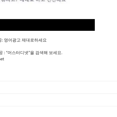
t제공: 영어광고 제대로하세요
t 제공 : “머스터디넷”을 검색해 보세요.
et