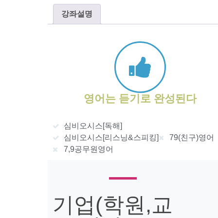
강좌설명
영어는 듣기로 완성된다
심비오시스[독해]
심비오시스[리스닝&스피킹]
79(친구)영어
7,9공무원영어
기업(학원,교