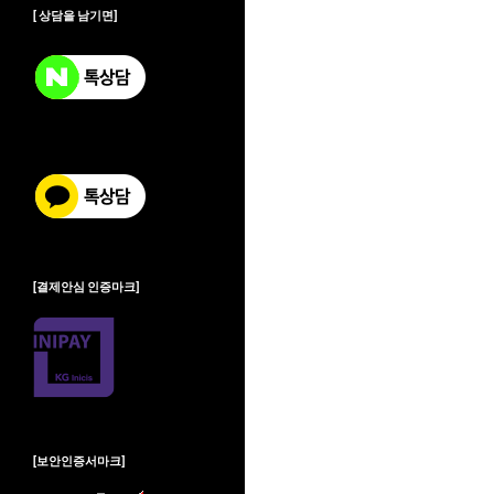
[ 상담을 남기면]
[결제안심 인증마크]
[보안인증서마크]