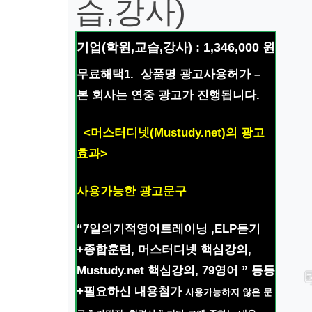
습,강사)
기업(학원,교습,강사) : 1,346,000 원
무료해택1. 상품명 광고사용허가 –
본 회사는 연중 광고가 진행됩니다.
<머스터디넷(Mustudy.net)의 광고
효과>
사용가능한 광고문구
“7일의기적영어트레이닝 ,ELP듣기
+종합훈련, 머스터디넷 핵심강의,
Mustudy.net 핵심강의, 79영어 ” 등등
+필요하신 내용첨가
사용가능하지 않은 문