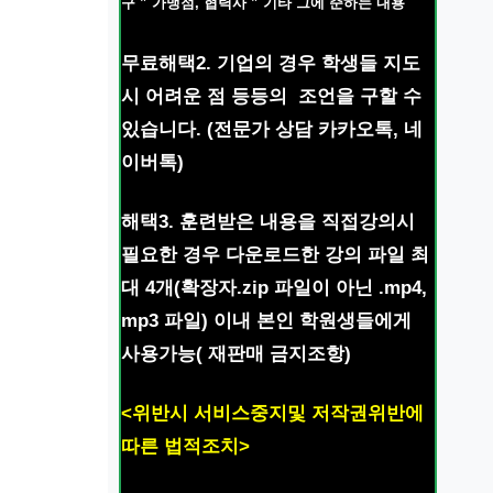
구 ” 가맹점, 협력사 ” 기타 그에 준하는 내용
무료해택2. 기업의 경우 학생들 지도
시 어려운 점 등등의 조언을 구할 수
있습니다. (전문가 상담 카카오톡, 네
이버톡)
해택3. 훈련받은 내용을 직접강의시
필요한 경우 다운로드한 강의 파일 최
대 4개(확장자.zip 파일이 아닌 .mp4,
mp3 파일) 이내 본인 학원생들에게
사용가능( 재판매 금지조항)
<위반시 서비스중지및 저작권위반에
따른 법적조치>