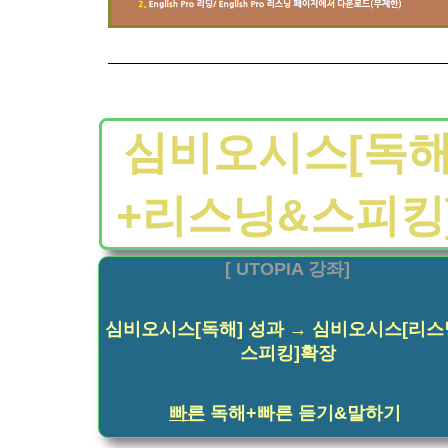
심비오시스[독
+리스닝&스피킹
[ UTOPIA 강좌]
심비오시스[독해] 성과 → 심비오시스[리스
스피킹]확장
빠른
독해+빠른 듣기&말하기