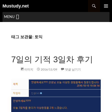
Mustudy.net
주 메뉴
MENU
태그 보관물: 토익
7일의 기적 3일차 후기
이미지
2016/11/09
댓글 남기기