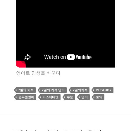
영어로 인생을 바꾼다
7일의 기적
7일의 기적 영어
7일의기적
MUSTUDY
공무원영어
머스터디넷
수능
영어
토익