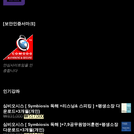
[보안인증서마크]
안심사이트임을 인
증합니다
인기강좌
심비오시스 [ Symbiosis 독해 +리스닝& 스피킹 ] +평생소장 다
운로드+3개월(개인)
₩
831,000
₩
517,000
심비오시스 [ Symbiosis 독해 ]+7,9공무원영어훈련+평생소장
다운로드+3개월(개인)