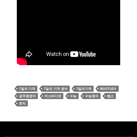
7일의 기적
7일의 기적 영어
7일의기적
MUSTUDY
공무원영어
머스터디넷
수능
수능영어
텝스
토익