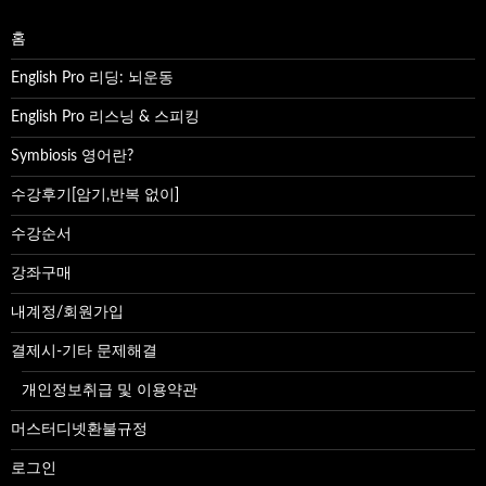
홈
English Pro 리딩: 뇌운동
English Pro 리스닝 & 스피킹
Symbiosis 영어란?
수강후기[암기,반복 없이]
수강순서
강좌구매
내계정/회원가입
결제시-기타 문제해결
개인정보취급 및 이용약관
머스터디넷환불규정
로그인