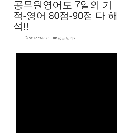
공무원영어도 7일의 기
적-영어 80점-90점 다 해
석!!
2016/04/07
댓글 남기기