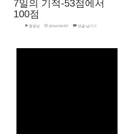
7일의 기적-53점에서
100점
동영상
2016/04/07
댓글 남기기