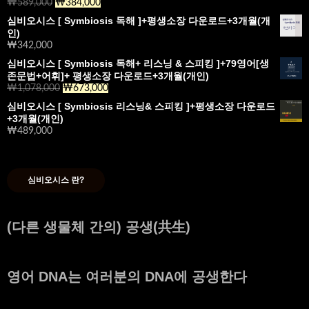
₩
589,000
₩
384,000
심비오시스 [ Symbiosis 독해 ]+평생소장 다운로드+3개월(개
인)
₩
342,000
심비오시스 [ Symbiosis 독해+ 리스닝 & 스피킹 ]+79영어[생
존문법+어휘]+ 평생소장 다운로드+3개월(개인)
₩
1,078,000
₩
673,000
심비오시스 [ Symbiosis 리스닝& 스피킹 ]+평생소장 다운로드
+3개월(개인)
₩
489,000
심비오시스 란?
(다른 생물체 간의) 공생(共生)
영어 DNA는 여러분의 DNA에 공생한다