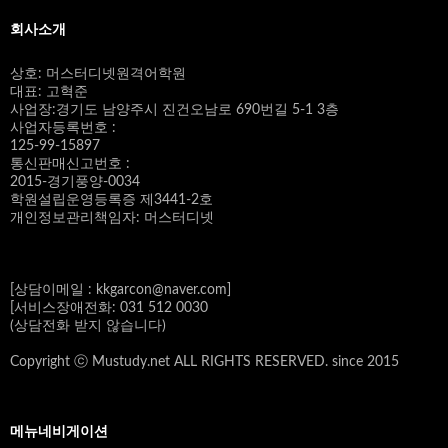
회사소개
상호: 머스터디넷원격어학원
대표: 고혁준
사업장:경기도 남양주시 진건오남로 690번길 5-1 3층
사업자등록번호 :
125-99-15897
통신판매신고번호 :
2015-경기풍양-0034
학원설립운영등록증 제3441-2호
개인정보관리책임자: 머스터디넷
[상담이메일 : kkgarcon@naver.com]
[서비스장애전화: 031 512 0030
(상담전화 받지 않습니다)
Copyright ⓒ Mustudy.net ALL RIGHTS RESERVED. since 2015
메뉴네비게이션