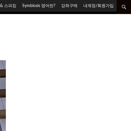
닝 & 스피킹
Symbiosis 영어란?
강좌구매
내계정/회원가입