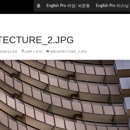
컨텐츠로 건너뛰기
홈
English Pro 리딩: 뇌운동
English Pro 리스
TECTURE_2.JPG
018/11/05
689 × 473
ARCHITECTURE_2.JPG