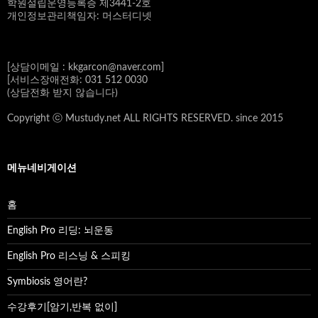
학원설립운영등록증 제3441-2호
개인정보관리책임자: 머스터디넷
[상담이메일 : kkgarcon@naver.com]
[서비스장애전화: 031 512 0030
(상담전화 받지 않습니다)
Copyright ⓒ Mustudy.net ALL RIGHTS RESERVED. since 2015
메뉴네비게이션
홈
English Pro 리딩: 뇌운동
English Pro 리스닝 & 스피킹
Symbiosis 영어란?
수강후기[암기,반복 없이]