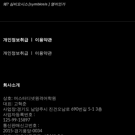
왜? 심비오시스 [symbiosis ] 영어인가
개인정보취급 ㅣ 이용약관
개인정보취급 ㅣ 이용약관
회사소개
상호: 머스터디넷원격어학원
대표: 고혁준
사업장:경기도 남양주시 진건오남로 690번길 5-1 3층
사업자등록번호 :
125-99-15897
통신판매신고번호 :
2015-경기풍양-0034