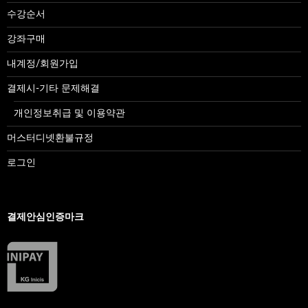
수강순서
강좌구매
내계정/회원가입
결제시-기타 문제해결
개인정보취급 및 이용약관
머스터디넷환불규정
로그인
결제안심인증마크