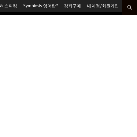
닝 & 스피킹
Symbiosis 영어란?
강좌구매
내계정/회원가입