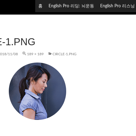
컨텐츠로 건너뛰기
홈
English Pro 리딩: 뇌운동
English Pro 리스
E-1.PNG
018/11/08
189 × 189
CIRCLE-1.PNG