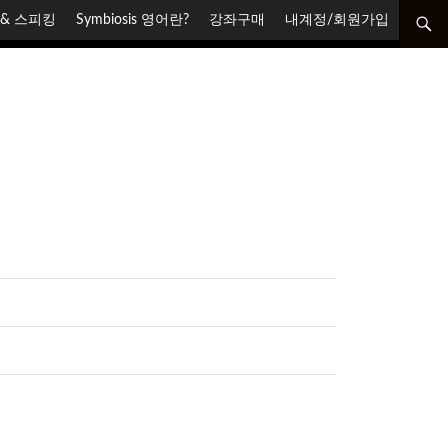
닝 & 스피킹
Symbiosis 영어란?
강좌구매
내계정/회원가입