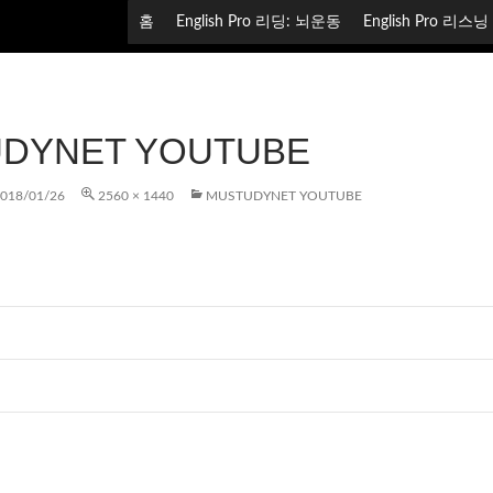
컨텐츠로 건너뛰기
홈
English Pro 리딩: 뇌운동
English Pro 리스
DYNET YOUTUBE
018/01/26
2560 × 1440
MUSTUDYNET YOUTUBE