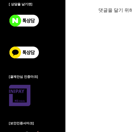
[ 상담을 남기면]
댓글을 달기 위
[결제안심 인증마크]
[보안인증서마크]