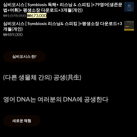
심비오시스 [ Symbiosis 독해+ 리스닝 & 스피킹 ]+79영어[생존문
법+어휘]+ 평생소장 다운로드+3개월(개인)
₩
1,078,000
₩
673,000
심비오시스 [ Symbiosis 리스닝& 스피킹 ]+평생소장 다운로드+3
개월(개인)
₩
489,000
심비오시스 란?
(다른 생물체 간의) 공생(共生)
영어 DNA는 여러분의 DNA에 공생한다
새로운 체험