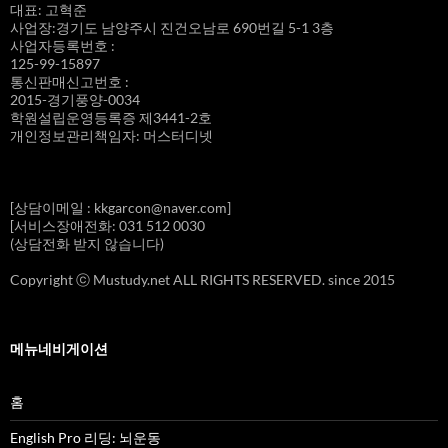
대표: 고혁준
사업장:경기도 남양주시 진건오남로 690번길 5-1 3층
사업자등록번호 :
125-99-15897
통신판매신고번호 :
2015-경기풍양-0034
학원설립운영등록증 제3441-2호
개인정보관리책임자: 머스터디넷
[상담이메일 : kkgarcon@naver.com]
[서비스장애전화: 031 512 0030
(상담전화 받지 않습니다)
Copyright ⓒ Mustudy.net ALL RIGHTS RESERVED. since 2015
메뉴네비게이션
홈
English Pro 리딩: 뇌운동