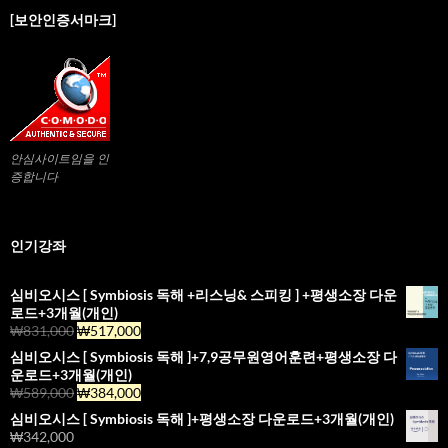
[보안인증서마크]
안심사이트임을 인
증합니다
인기강좌
심비오시스 [ Symbiosis 독해 +리스닝& 스피킹 ] +평생소장 다운
로드+3개월(개인)
₩
831,000
₩
517,000
심비오시스 [ Symbiosis 독해 ]+7,9공무원영어훈련+평생소장 다
운로드+3개월(개인)
₩
589,000
₩
384,000
심비오시스 [ Symbiosis 독해 ]+평생소장 다운로드+3개월(개인)
₩
342,000