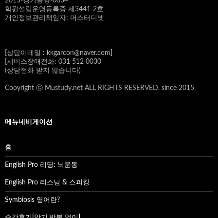
2015-경기풍양-0034
학원설립운영등록증 제3441-2호
개인정보관리책임자: 머스터디넷
[상담이메일 : kkgarcon@naver.com]
[서비스장애전화: 031 512 0030
(상담전화 받지 않습니다)
Copyright ⓒ Mustudy.net ALL RIGHTS RESERVED. since 2015
메뉴네비게이션
홈
English Pro 리딩: 뇌운동
English Pro 리스닝 & 스피킹
Symbiosis 영어란?
수강후기[암기,반복 없이]