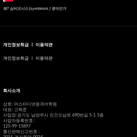
왜? 심비오시스 [symbiosis ] 영어인가
개인정보취급 ㅣ 이용약관
개인정보취급 ㅣ 이용약관
회사소개
상호: 머스터디넷원격어학원
대표: 고혁준
사업장:경기도 남양주시 진건오남로 690번길 5-1 3층
사업자등록번호 :
125-99-15897
통신판매신고번호 :