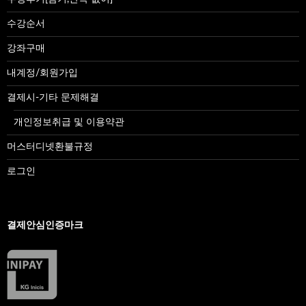
수강순서
강좌구매
내계정/회원가입
결제시-기타 문제해결
개인정보취급 및 이용약관
머스터디넷환불규정
로그인
결제안심인증마크